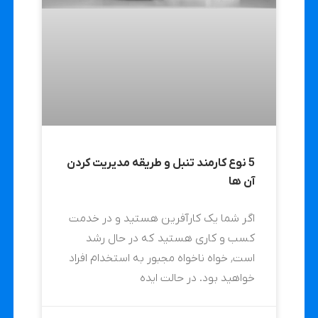
5 نوع کارمند تنبل و طریقه مدیریت کردن
آن ها
اگر شما یک کارآفرین هستید و در خدمت
کسب و کاری هستید که در حال رشد
است٬ خواه ناخواه مجبور به استخدام افراد
خواهید بود. در حالت ایده