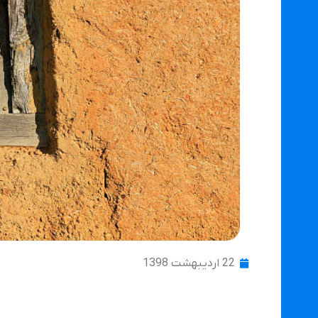
22 اردیبهشت 1398