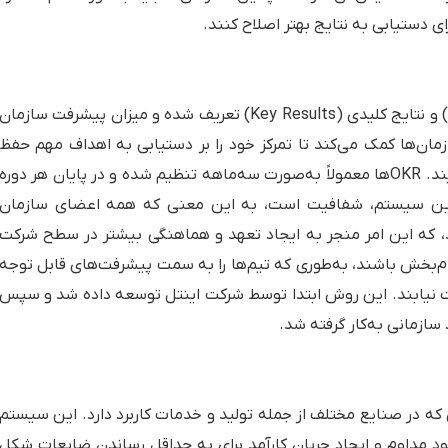
یک سیستم هدف‌گذاری که در آن اهداف (Objectives) و نتایج کلیدی (Key Results) تعریف شده و میزان پیشرفت سازمان
زمان‌ها کمک می‌کند تا تمرکز خود را بر دستیابی به اهداف مهم حفظ
کنند و تیم‌ها را در جهت یک مسیر مشترک همسو نمایند. OKRها معمولاً به‌صورت سه‌ماهه تنظیم شده و در پایان هر دوره
 این سیستم، شفافیت است، به این معنی که همه اعضای سازمان
شته باشند، که این امر منجر به ایجاد تعهد و هماهنگی بیشتر در سطح شرکت
د چالش‌برانگیز و الهام‌بخش باشند، به‌طوری که تیم‌ها را به سمت پیشرفت‌های قابل توجه
 نیابند. این روش ابتدا توسط شرکت اینتل توسعه داده شد و سپس
ازمانی به‌کار گرفته شد.
که در صنایع مختلف از جمله تولید و خدمات کاربرد دارد. این سیستم
ود مداوم و ایجاد جریان کارآمد برای به حداقل رساندن ضایعات شکل